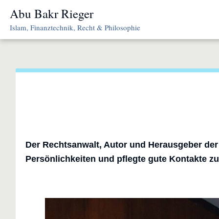
Skip
Abu Bakr Rieger
to
Islam, Finanztechnik, Recht & Philosophie
content
Der Rechtsanwalt, Autor und Herausgeber der I
Persönlichkeiten und pflegte gute Kontakte zu