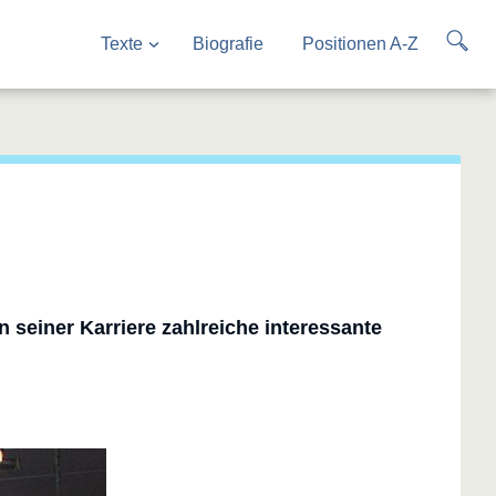
Texte
Biografie
Positionen A-Z
 seiner Karriere zahlreiche interessante