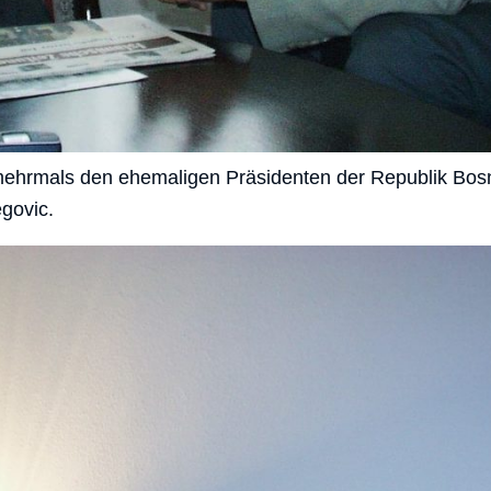
 mehrmals den ehemaligen Präsidenten der Republik Bos
govic.