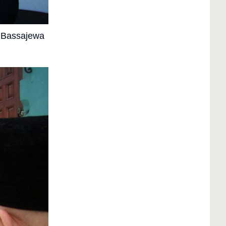
n Bassajewa