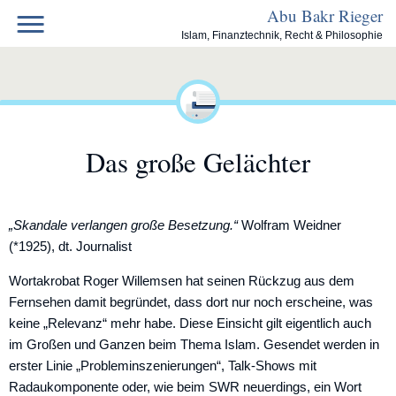
Skip
Abu Bakr Rieger
to
Islam, Finanztechnik, Recht & Philosophie
content
Das große Gelächter
„Skandale verlangen große Besetzung.“
Wolfram Weidner
(*1925), dt. Journalist
Wortakrobat Roger Willemsen hat seinen Rückzug aus dem
Fernsehen damit begründet, dass dort nur noch erscheine, was
keine „Relevanz“ mehr habe. Diese Einsicht gilt eigentlich auch
im Großen und Ganzen beim Thema Islam. Gesendet werden in
erster Linie „Probleminszenierungen“, Talk-Shows mit
Radaukomponente oder, wie beim SWR neuerdings, ein Wort