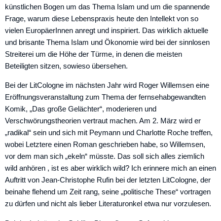
künstlichen Bogen um das Thema Islam und um die spannende
Frage, warum diese Lebenspraxis heute den Intellekt von so
vielen EuropäerInnen anregt und inspiriert. Das wirklich aktuelle
und brisante Thema Islam und Ökonomie wird bei der sinnlosen
Streiterei um die Höhe der Türme, in denen die meisten
Beteiligten sitzen, sowieso übersehen.
Bei der LitCologne im nächsten Jahr wird Roger Willemsen eine
Eröffnungsveranstaltung zum Thema der fernsehabgewandten
Komik, „Das große Gelächter“, moderieren und
Verschwörungstheorien vertraut machen. Am 2. März wird er
„radikal“ sein und sich mit Peymann und Charlotte Roche treffen,
wobei Letztere einen Roman geschrieben habe, so Willemsen,
vor dem man sich „ekeln“ müsste. Das soll sich alles ziemlich
wild anhören , ist es aber wirklich wild? Ich erinnere mich an einen
Auftritt von Jean-Christophe Rufin bei der letzten LitCologne, der
beinahe flehend um Zeit rang, seine „politische These“ vortragen
zu dürfen und nicht als lieber Literaturonkel etwa nur vorzulesen.