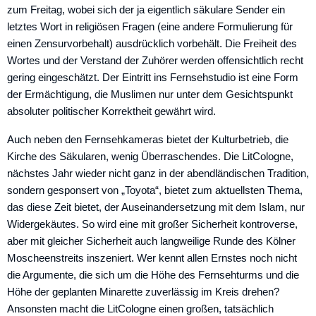
zum Freitag, wobei sich der ja eigentlich säkulare Sender ein
letztes Wort in religiösen Fragen (eine andere Formulierung für
einen Zensurvorbehalt) ausdrücklich vorbehält. Die Freiheit des
Wortes und der Verstand der Zuhörer werden offensichtlich recht
gering eingeschätzt. Der Eintritt ins Fernsehstudio ist eine Form
der Ermächtigung, die Muslimen nur unter dem Gesichtspunkt
absoluter politischer Korrektheit gewährt wird.
Auch neben den Fernsehkameras bietet der Kulturbetrieb, die
Kirche des Säkularen, wenig Überraschendes. Die LitCologne,
nächstes Jahr wieder nicht ganz in der abendländischen Tradition,
sondern gesponsert von „Toyota“, bietet zum aktuellsten Thema,
das diese Zeit bietet, der Auseinandersetzung mit dem Islam, nur
Widergekäutes. So wird eine mit großer Sicherheit kontroverse,
aber mit gleicher Sicherheit auch langweilige Runde des Kölner
Moscheenstreits inszeniert. Wer kennt allen Ernstes noch nicht
die Argumente, die sich um die Höhe des Fernsehturms und die
Höhe der geplanten Minarette zuverlässig im Kreis drehen?
Ansonsten macht die LitCologne einen großen, tatsächlich