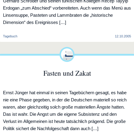
Gerhard Schröder und seinen türkischen Kollegen Recep Tayyip
Erdogan „zum Abschied“ vorbereiteten. Auch wenn das Menü aus
Linsensuppe, Pasteten und Lammbraten die „historische
Dimension“ des Ereignisses […]
Tagebuch
12.10.2005
Fasten und Zakat
Ernst Jünger hat einmal in seinen Tagebüchern gesagt, es habe
nie eine Phase gegeben, in der die Deutschen materiell so reich
waren, aber gleichzeitig solch große materiellen Ängste hatten.
Das ist wahr. Die Angst um die eigene Subsistenz und den
Verlust im Allgemeinen ist heute tatsächlich prägend. Die große
Politik sichert die Nachfolgeschaft dann auch […]