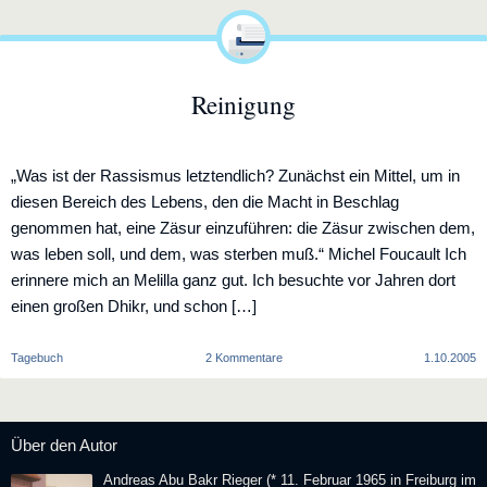
sich
mit
dem
Zeitgeist
vermählt,
Reinigung
wird
bald
Witwer
sein“,
„Was ist der Rassismus letztendlich? Zunächst ein Mittel, um in
diesen Bereich des Lebens, den die Macht in Beschlag
genommen hat, eine Zäsur einzuführen: die Zäsur zwischen dem,
was leben soll, und dem, was sterben muß.“ Michel Foucault Ich
erinnere mich an Melilla ganz gut. Ich besuchte vor Jahren dort
einen großen Dhikr, und schon […]
zu
Tagebuch
2 Kommentare
1.10.2005
Reinigung
Über den Autor
Andreas Abu Bakr Rieger (* 11. Februar 1965 in Freiburg im