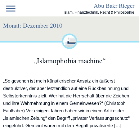
Skip
Abu Bakr Rieger
to
Islam, Finanztechnik, Recht & Philosophie
content
Monat:
Dezember 2010
„Islamophobia machine“
„So gesehen ist mein künstlerischer Ansatz ein äußerst
destruktiver, der aber letztendlich auf eine Rückbesinnung und
Selbsterkenntnis zielt. Wer hat die Herrschaft über die Zeichen
und ihre Wahrnehmung in einem Gemeinwesen?“ (Christoph
Faulhaber) Vor einigen Jahren haben wir in einem Artikel der
„Islamischen Zeitung“ den Begriff „privater Verfassungsschutz“
eingeführt. Gemeint waren mit dem Begriff privatisierte […]