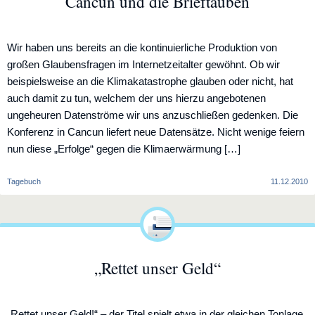
Cancun und die Brieftauben
Wir haben uns bereits an die kontinuierliche Produktion von
großen Glaubensfragen im Internetzeitalter gewöhnt. Ob wir
beispielsweise an die Klimakatastrophe glauben oder nicht, hat
auch damit zu tun, welchem der uns hierzu angebotenen
ungeheuren Datenströme wir uns anzuschließen gedenken. Die
Konferenz in Cancun liefert neue Datensätze. Nicht wenige feiern
nun diese „Erfolge“ gegen die Klimaerwärmung […]
Tagebuch
11.12.2010
„Rettet unser Geld“
„Rettet unser Geld!“ – der Titel spielt etwa in der gleichen Tonlage