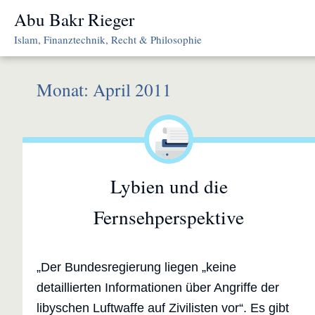
Skip
Abu Bakr Rieger
to
Islam, Finanztechnik, Recht & Philosophie
content
Monat:
April 2011
Lybien und die
Fernsehperspektive
„Der Bundesregierung liegen „keine
detaillierten Informationen über Angriffe der
libyschen Luftwaffe auf Zivilisten vor“. Es gibt