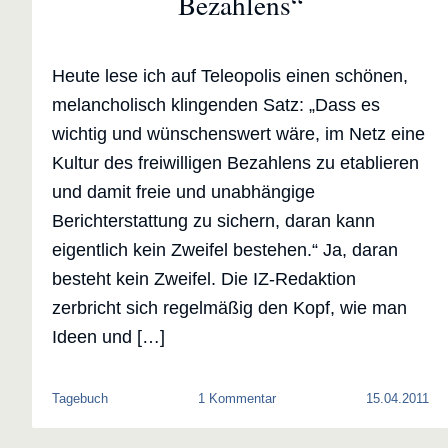
Bezahlens“
Heute lese ich auf Teleopolis einen schönen,
melancholisch klingenden Satz: „Dass es
wichtig und wünschenswert wäre, im Netz eine
Kultur des freiwilligen Bezahlens zu etablieren
und damit freie und unabhängige
Berichterstattung zu sichern, daran kann
eigentlich kein Zweifel bestehen.“ Ja, daran
besteht kein Zweifel. Die IZ-Redaktion
zerbricht sich regelmäßig den Kopf, wie man
Ideen und […]
zu
Tagebuch
1 Kommentar
15.04.2011
„Kultur
des