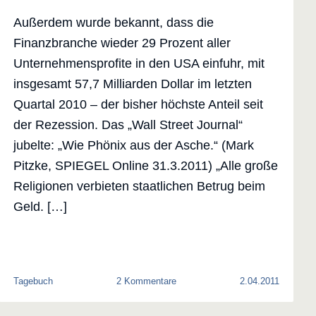
Außerdem wurde bekannt, dass die
Finanzbranche wieder 29 Prozent aller
Unternehmensprofite in den USA einfuhr, mit
insgesamt 57,7 Milliarden Dollar im letzten
Quartal 2010 – der bisher höchste Anteil seit
der Rezession. Das „Wall Street Journal“
jubelte: „Wie Phönix aus der Asche.“ (Mark
Pitzke, SPIEGEL Online 31.3.2011) „Alle große
Religionen verbieten staatlichen Betrug beim
Geld. […]
zu
Tagebuch
2 Kommentare
2.04.2011
Kampf
für