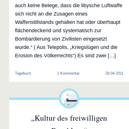
auch keine Belege, dass die libysche Luftwaffe
sich nicht an die Zusagen eines
Waffenstillstands gehalten hat oder überhaupt
flächendeckend und systematisch zur
Bombardierung von Zivilisten eingesetzt
wurde.“ ( Aus Telepolis, „Kriegslügen und die
Erosion des Völkerrechts“) Es sind zwei […]
zu
Tagebuch
1 Kommentar
29.04.2011
Lybien
und
die
Fernsehperspektive
„Kultur des freiwilligen