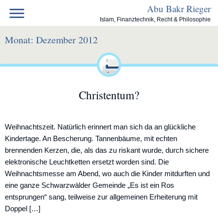
Skip
Abu Bakr Rieger
to
Islam, Finanztechnik, Recht & Philosophie
content
Monat:
Dezember 2012
Christentum?
Weihnachtszeit. Natürlich erinnert man sich da an glückliche
Kindertage. An Bescherung. Tannenbäume, mit echten
brennenden Kerzen, die, als das zu riskant wurde, durch sichere
elektronische Leuchtketten ersetzt worden sind. Die
Weihnachtsmesse am Abend, wo auch die Kinder mitdurften und
eine ganze Schwarzwälder Gemeinde „Es ist ein Ros
entsprungen“ sang, teilweise zur allgemeinen Erheiterung mit
Doppel […]