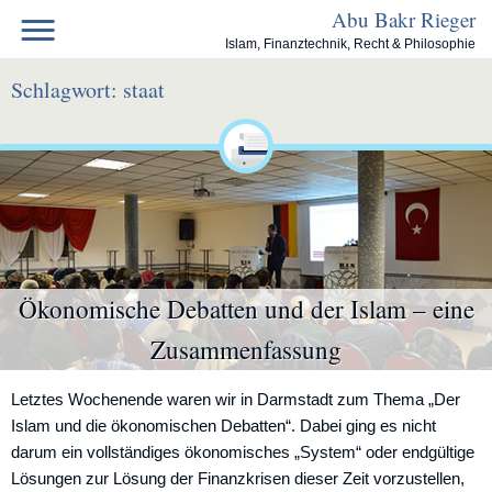
Skip
Abu Bakr Rieger
to
Islam, Finanztechnik, Recht & Philosophie
content
Schlagwort:
staat
Ökonomische Debatten und der Islam – eine
Zusammenfassung
Letztes Wochenende waren wir in Darmstadt zum Thema „Der
Islam und die ökonomischen Debatten“. Dabei ging es nicht
darum ein vollständiges ökonomisches „System“ oder endgültige
Lösungen zur Lösung der Finanzkrisen dieser Zeit vorzustellen,