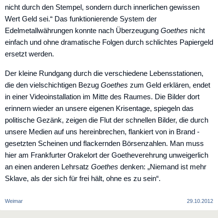
nicht durch den Stempel, sondern durch innerlichen gewissen
Wert Geld sei.“ Das funktionierende System der
Edelmetallwährungen konnte nach Überzeugung
Goethes
nicht
einfach und ohne drama­tische Folgen durch schlichtes Papiergeld
ersetzt werden.
Der kleine Rundgang durch die verschiedene Lebensstationen,
die den vielschichtigen Bezug
Goethes
zum Geld erklären, endet
in einer Videoinstallation im Mitte des Raumes. Die Bilder dort
erinnern wieder an unsere eigenen Krisentage, spiegeln das
politische Gezänk, zeigen die Flut der schnellen Bilder, die durch
unsere Medien auf uns hereinbrechen, flankiert von in Brand ­
gesetzten Scheinen und flackernden Börsenzahlen. Man muss
hier am Frankfurter Orakelort der Goetheverehrung unweigerlich
an einen anderen Lehrsatz
Goethes
denken: „Niemand ist mehr
Sklave, als der sich für frei hält, ohne es zu sein“.
Weimar
29.10.2012