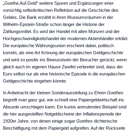
„Goethe.Auf.Geld“ weitere Spuren und Ergänzungen einer
vorsichtig selbstkritischen Reflektion auf die Geschichte des
Geldes. Die Bank erzählt in ihren Museumsräumen in der
Wilhelm-Epstein-Straße schon länger die Historie der
Zahlungsmittel. Es wird der Handel mit ­alten Münzen und der
Hochgeschwindigkeitshandel der modernen ­Aktienhändler erklärt.
Die europäische ­Währungsunion erscheint dabei, politisch
korrekt, als eine Art Krönung der europäischen Geldgeschichte
und wird so positiv ins Bewusst­sein der Besucher gerückt, wenn
gleich auch im eigenen Hause Zweifel verbreitet sind, dass der
Euro selbst nur als eine historische Episode in die europäischen
Geldgeschichte eingehen könnte.
In Anbetracht der kleinen Sonderausstellung zu Ehren
Goethes
begreift man ganz gut, wie schnell eine Papiergeldwirtschaft ins
Absurde umschlagen kann. Ein kurios anmutendes Beispiel sind
die hier ausgestellten Notgeldscheine der Inflationsperiode der
1920er Jahre, von ­denen einige sogar
Goethes
dichterische
Beschäftigung mit dem Papiergeld aufgreifen. Auf der ­Rückseite