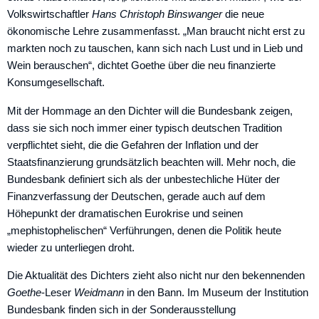
Volkswirtschaftler
Hans Christoph Binswanger
die neue
ökonomische Lehre zusam­menfasst. „Man braucht nicht erst zu
markten noch zu tauschen, kann sich nach Lust und in Lieb und
Wein berau­schen“, dichtet Goethe über die neu finanzierte
Konsum­gesellschaft.
Mit der Hommage an den Dichter will die Bundesbank zeigen,
dass sie sich noch immer einer typisch deutschen ­Tradition
verpflichtet sieht, die die Gefahren der Inflation und der
Staatsfinanzierung grundsätzlich beachten will. Mehr noch, die
Bundesbank definiert sich als der unbestechliche Hüter der
Finanzverfassung der Deutschen, gerade auch auf dem
Höhepunkt der dramatischen Eurokrise und seinen
„mephistophelischen“ Verführun­gen, denen die Politik heute
wieder zu unterliegen droht.
Die Aktualität des Dichters zieht also nicht nur den bekennenden
Goethe
-Leser
Weidmann
in den Bann. Im Museum der Institution
Bundesbank finden sich in der Sonderausstellung