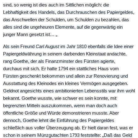
sind, so wenig ist dies auch im Sittlichen möglich: die
Lebhaftigkeit des Handels, das Durch­rauschen des Papiergeldes,
das Anschwel­len der Schulden, um Schulden zu bezah­len, das
alles sind die ungeheuren Elemente, auf die gegenwärtig ein
junger Mann gesetzt ist… „
Als sein Freund
Carl August
im Jahr 1810 ebenfalls die Idee einer
Papiergeld­währung in seinem darbenden Kleinstaat andachte,
rang Goethe, der als Finanzminster des Fürsten agierte,
durchaus mit sich. Er hatte 1794 ein stattliches Haus vom
Fürsten geschenkt bekommen und allein zur Renovierung und
Ausstattung des Kleinodes ein kleines Vermögen ausgegeben.
Geldnot angesichts eines ambi­tionierten Lebensstils war ihm wohl
bekannt. Goethe wusste, wie schwer es sein konnte, mit
begrenzten Mitteln auszukommen, wenn man doch auch
öffentliche Größe und Würde demonstrieren musste. Aber
dennoch, Goethe lehnt die Einführung des Papiergeldes
schließlich aus voller Überzeugung ab. Er hielt daran fest, was er
schon in seinem Münzgutachten 1793 feststellte: „Daß das Geld