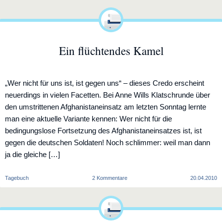
Ein flüchtendes Kamel
„Wer nicht für uns ist, ist gegen uns“ – dieses Credo erscheint
neuerdings in vielen Facetten. Bei Anne Wills Klatschrunde über
den umstrittenen Afghanistaneinsatz am letzten Sonntag lernte
man eine aktuelle Variante kennen: Wer nicht für die
bedingungslose Fortsetzung des Afghanistaneinsatzes ist, ist
gegen die deutschen Soldaten! Noch schlimmer: weil man dann
ja die gleiche […]
zu
Tagebuch
2 Kommentare
20.04.2010
Ein
flüchtendes
Kamel