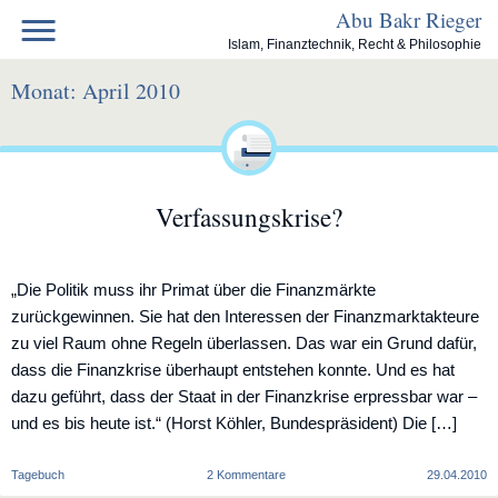
Skip
Abu Bakr Rieger
to
Islam, Finanztechnik, Recht & Philosophie
content
Monat:
April 2010
Verfassungskrise?
„Die Politik muss ihr Primat über die Finanzmärkte
zurückgewinnen. Sie hat den Interessen der Finanzmarktakteure
zu viel Raum ohne Regeln überlassen. Das war ein Grund dafür,
dass die Finanzkrise überhaupt entstehen konnte. Und es hat
dazu geführt, dass der Staat in der Finanzkrise erpressbar war –
und es bis heute ist.“ (Horst Köhler, Bundespräsident) Die […]
zu
Tagebuch
2 Kommentare
29.04.2010
Verfassungskrise?