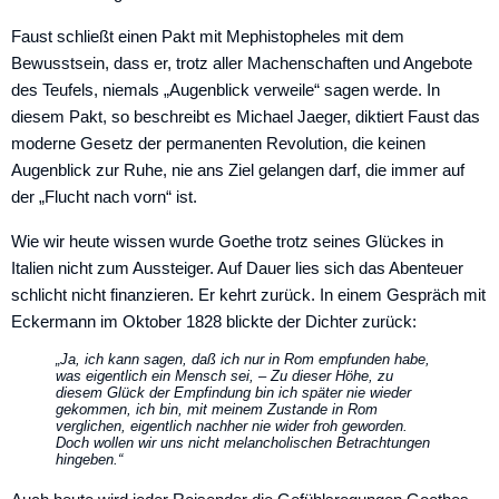
Faust schließt einen Pakt mit Mephistopheles mit dem
Bewusstsein, dass er, trotz aller Machenschaften und Angebote
des Teufels, niemals „Augenblick verweile“ sagen werde. In
diesem Pakt, so beschreibt es Michael Jaeger, diktiert Faust das
moderne Gesetz der permanenten Revolution, die keinen
Augenblick zur Ruhe, nie ans Ziel gelangen darf, die immer auf
der „Flucht nach vorn“ ist.
Wie wir heute wissen wurde Goethe trotz seines Glückes in
Italien nicht zum Aussteiger. Auf Dauer lies sich das Abenteuer
schlicht nicht finanzieren. Er kehrt zurück. In einem Gespräch mit
Eckermann im Oktober 1828 blickte der Dichter zurück:
„Ja, ich kann sagen, daß ich nur in Rom empfunden habe,
was eigentlich ein Mensch sei, – Zu dieser Höhe, zu
diesem Glück der Empfindung bin ich später nie wieder
gekommen, ich bin, mit meinem Zustande in Rom
verglichen, eigentlich nachher nie wider froh geworden.
Doch wollen wir uns nicht melancholischen Betrachtungen
hingeben.“