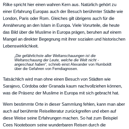
Rilke spricht hier einen wahren Kern aus. Natürlich gehört zu
einer Erfahrung Europas auch der Besuch berühmter Städte wie
London, Paris oder Rom. Gleiches gilt übrigens auch für die
Annä­herung an den Islam in Europa. Viele Vorurteile, die heute
das Bild über die Muslime in Europa prägen, beruhen auf einem
Mangel an direkter Begegnung mit ihrer sozialen und historischen
Lebenswirklichkeit.
„Die gefährlichste aller Weltanschauungen ist die
Weltanschauung der Leute, welche die Welt nicht ­
angeschaut haben“
, schrieb einst Alexander von Humboldt
über die Gefahren von Ferndiagnosen.
Tatsächlich wird man ohne einen Besuch von Städten wie
Sarajevo, Córdoba oder Granada kaum nachvollziehen können,
was die Präsenz der Muslime in Europa mit sich gebracht hat.
Wem bestimmte Orte in dieser Sammlung fehlen, kann man aber
auch auf berühmte Reiseliteratur zurückgreifen und eben auf
diese Weise seine Erfahrungen machen. So hat zum Beispiel
Cees Nooteboom seine wunderbaren Reisen durch die