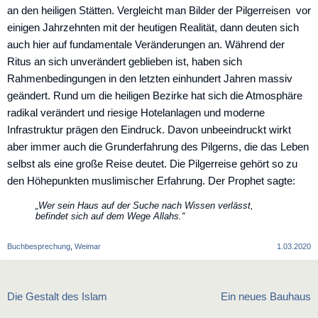
an den ­heiligen Stätten. Vergleicht man Bilder der Pilgerreisen vor
einigen Jahrzehnten mit der heutigen Realität, dann deuten sich
auch hier auf fundamentale Veränderungen an. Während der
Ritus an sich unverändert geblieben ist, haben sich
Rahmenbedingungen in den letzten einhundert Jahren massiv
geändert. Rund um die heiligen Bezirke hat sich die ­Atmosphäre
radikal verändert und riesige Hotelanlagen und moderne
Infrastruktur prägen den Eindruck. Davon unbeeindruckt wirkt
aber immer auch die Grunderfahrung des Pilgerns, die das Leben
selbst als eine große Reise deutet. Die ­Pilgerreise gehört so zu
den Höhepunkten muslimischer Erfahrung. Der Prophet sagte:
„Wer sein Haus auf der Suche nach Wissen verlässt,
befindet sich auf dem Wege Allahs.“
Buchbesprechung
,
Weimar
1.03.2020
Beitragsnavigation
Die Gestalt des Islam
Ein neues Bauhaus