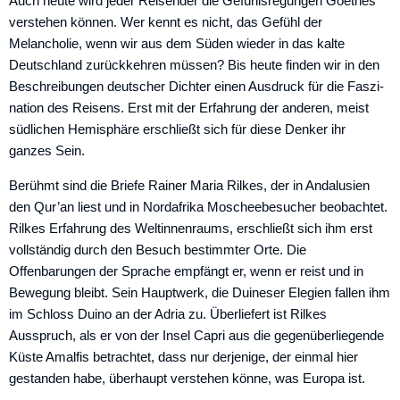
Auch heute wird jeder Reisender die Gefühlsregungen Goethes
verstehen ­können. Wer kennt es nicht, das Gefühl der
Melancholie, wenn wir aus dem ­Süden wieder in das kalte
Deutschland zurückkehren müssen? Bis heute finden wir in den
Beschreibungen deutscher Dichter einen Ausdruck für die Faszi­
nation des Reisens. Erst mit der Erfahrung der anderen, meist
südlichen Hemisphäre erschließt sich für diese Denker ihr
ganzes Sein.
Berühmt sind die Briefe Rainer Maria Rilkes, der in Andalusien
den Qur’an liest und in Nordafrika Moscheebesucher beobachtet.
Rilkes Erfahrung des Weltinnenraums, erschließt sich ihm erst
vollständig durch den Besuch bestimmter Orte. Die
Offenbarungen der Sprache empfängt er, wenn er reist und in
Bewegung bleibt. Sein Hauptwerk, die Duineser Elegien fallen ihm
im Schloss Duino an der Adria zu. Überliefert ist Rilkes
Ausspruch, als er von der Insel Capri aus die gegenüberliegende
Küste Amalfis ­betrachtet, dass nur derjenige, der einmal hier
gestanden habe, überhaupt verstehen könne, was Europa ist.