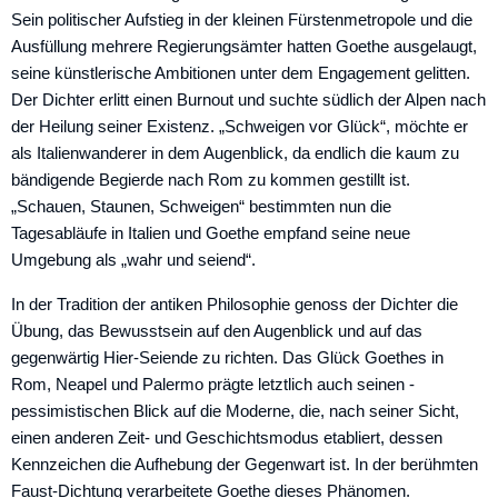
Sein politischer Aufstieg in der kleinen Fürstenmetropole und die
Ausfüllung mehrere Regierungsämter hatten Goethe ausgelaugt,
seine künstlerische Ambitionen unter dem Engagement gelitten.
Der Dichter erlitt einen Burnout und suchte südlich der Alpen nach
der Heilung seiner Existenz. „Schweigen vor Glück“, möchte er
als Italienwanderer in dem Augenblick, da endlich die kaum zu
bändigende Begierde nach Rom zu kommen gestillt ist.
„Schauen, Staunen, Schweigen“ bestimmten nun die
Tagesabläufe in Italien und Goethe empfand seine neue
Umgebung als „wahr und seiend“.
In der Tradition der antiken Philo­sophie genoss der Dichter die
Übung, das Bewusstsein auf den Augenblick und auf das
gegenwärtig Hier-Seiende zu ­richten. Das Glück Goethes in
Rom, Neapel und Palermo prägte letztlich auch seinen ­
pessimistischen Blick auf die Moderne, die, nach seiner Sicht,
einen anderen ­­Zeit- und Geschichtsmodus etabliert, dessen
Kennzeichen die Aufhebung der ­Gegenwart ist. In der berühmten
Faust-­Dichtung verarbeitete Goethe dieses Phänomen.