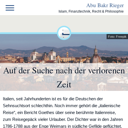
Skip
Abu Bakr Rieger
to
Islam, Finanztechnik, Recht & Philosophie
content
Foto: Freepik
Auf der Suche nach der verlorenen
Zeit
Italien, seit Jahrhunderten ist es für die Deutschen der
Sehnsuchtsort schlechthin. Noch immer gehört die „italienische
Reise“, ein Bericht Goethes über seine berühmte Italienreise,
zum Reisegepäck vieler Urlauber. Der Dichter war in den Jahren
1786-1788 aus der Enge Weimars in südliche Gefilde geflüchtet.