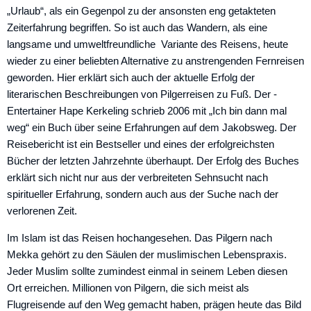
„Urlaub“, als ein Gegenpol zu der ansonsten eng getakteten
Zeiterfahrung begriffen. So ist auch das Wandern, als eine
langsame und umweltfreundliche Variante des ­Reisens, heute
wieder zu einer beliebten Alternative zu anstrengenden Fernreisen
geworden. Hier erklärt sich auch der aktuelle Erfolg der
literarischen Beschreibungen von Pilgerreisen zu Fuß. Der ­
Entertainer Hape Kerkeling schrieb 2006 mit „Ich bin dann mal
weg“ ein Buch über seine Erfahrungen auf dem Jakobsweg. Der
Reisebericht ist ein Bestseller und eines der erfolgreichsten
Bücher der letzten Jahrzehnte überhaupt. Der Erfolg des Buches
erklärt sich nicht nur aus der verbreiteten Sehnsucht nach
spiritueller Erfahrung, sondern auch aus der Suche nach der
verlorenen Zeit.
Im Islam ist das Reisen hochangesehen. Das Pilgern nach
Mekka gehört zu den Säulen der muslimischen Lebenspraxis.
Jeder Muslim sollte zumindest einmal in seinem Leben diesen
Ort erreichen. Millionen von Pilgern, die sich meist als
Flugreisende auf den Weg gemacht ­haben, prägen heute das Bild