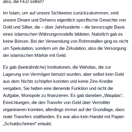
also, die FED selbst?
Im Islam, um auf unsere Sichtweise zurückzukommen, sind
unsere Dinare und Dirhams eigentlich spezifische Gewichte von
Gold und Silber, die – über Jahrhunderte – die bevorzugte Basis
eines islamischen Währungsmodells bildeten. Natürlich gab es
keine Börsen. Bei der Verwendung von Rohmetallen ging es nicht
um Spekulation, sondern um die Zirkulation, also die Versorgung
der islamischen Märkte mit Geld.
Es gab (bankähnliche) Institutionen, die Wahdias, die zur
Lagerung von Vermögen benutzt wurden, aber selbst kein Geld
aus dem Nichts schöpfen konnten und keine Zins-Kredite
vergaben. Sie hatten eine dienende Funktion und nicht die
Aufgabe, Monopole zu finanzieren. Es gab daneben „Waqalas“,
Einrichtungen, die den Transfer von Geld über Vermittler
organisieren konnten, allerdings immer auf der Grundlage, dass
reale Transfers stattfanden. Es war also kein Handel mit Papier-
„Schuldscheinen“ erlaubt.