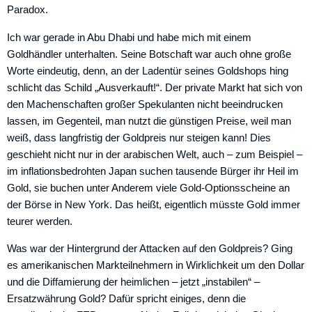
Paradox.
Ich war gerade in Abu Dhabi und habe mich mit einem
Goldhändler unterhalten. Seine Botschaft war auch ohne große
Worte eindeutig, denn, an der Ladentür seines Goldshops hing
schlicht das Schild „Ausverkauft!“. Der private Markt hat sich von
den Machenschaften großer Spekulanten nicht beeindrucken
lassen, im Gegenteil, man nutzt die günstigen Preise, weil man
weiß, dass langfristig der Goldpreis nur steigen kann! Dies
geschieht nicht nur in der arabischen Welt, auch – zum Beispiel –
im inflationsbedrohten Japan suchen tausende Bürger ihr Heil im
Gold, sie buchen unter Anderem viele Gold-Optionsscheine an
der Börse in New York. Das heißt, eigentlich müsste Gold immer
teurer werden.
Was war der Hintergrund der Attacken auf den Goldpreis? Ging
es amerikanischen Markteilnehmern in Wirklichkeit um den Dollar
und die Diffamierung der heimlichen – jetzt „instabilen“ –
Ersatzwährung Gold? Dafür spricht einiges, denn die