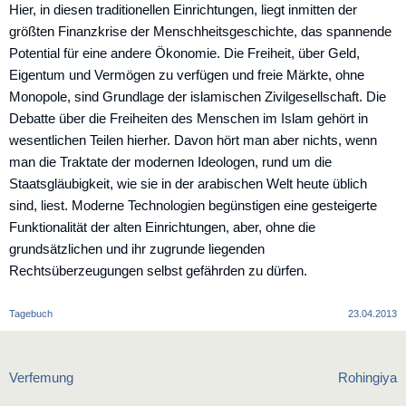
Hier, in diesen traditionellen Einrichtungen, liegt inmitten der
größten Finanzkrise der Menschheitsgeschichte, das spannende
Potential für eine andere Ökonomie. Die Freiheit, über Geld,
Eigentum und Vermögen zu verfügen und freie Märkte, ohne
Monopole, sind Grundlage der islamischen Zivilgesellschaft. Die
Debatte über die Freiheiten des Menschen im Islam gehört in
wesentlichen Teilen hierher. Davon hört man aber nichts, wenn
man die Traktate der modernen Ideologen, rund um die
Staatsgläubigkeit, wie sie in der arabischen Welt heute üblich
sind, liest. Moderne Technologien begünstigen eine gesteigerte
Funktionalität der alten Einrichtungen, aber, ohne die
grundsätzlichen und ihr zugrunde liegenden
Rechtsüberzeugungen selbst gefährden zu dürfen.
Tagebuch
23.04.2013
Beitragsnavigation
Verfemung
Rohingiya