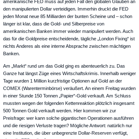
amerikanische FED muss auf jeden Fall den globalen Glauben an
den manipulierten Dollar verteidigen. Immerhin druckt die FED
jeden Monat neue 85 Milliarden der bunten Scheine und – schon
länger ist klar, dass die Gold- und Silberpreise von
amerikanischen Banken immer wieder manipuliert werden. Auch
das für die Goldpreise entscheidende, tägliche „London Fixing“ ist
nichts Anderes als eine interne Absprache zwischen mächtigen
Banken.
Am „Markt“ rund um das Gold ging es abenteuerlich zu. Das
Ganze hat längst Züge eines Wirtschaftskrimis. Innerhalb weniger
Tage wurden 1 Million kurzfristige Optionen auf Gold an der
COMEX (Warenterminbörse) veräußert. An einem Freitag wurden
in einer Stunde 150 Tonnen „Papier“-Gold verkauft. Am Schluss
mussten wegen der folgenden Kettenreaktion plötzlich insgesamt
500 Tonnen Gold verkauft werden. Hier kommen wir zur
Preisfrage: wer kann solche gigantischen Operationen ausführen
und die riesigen Verluste tragen? Mögliche Antwort: natürlich nur
eine Institution, die über unbegrenzte Dollar-Reserven verfügt,