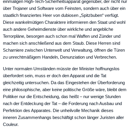
einmaligen High-Tech-Sicherheitsapparat gegenüber, der nicht nur
über Trojaner und Software vom Feinsten, sondern auch über ein
staatlich finanziertes Heer von dubiosen „Spitzbuben“ verfügt.
Diese wankelmütigen Charaktere informieren den Staat und wohl
auch andere Geheimdienste über wirkliche und angebliche
Terrorpläne, besorgen auch schon mal Waffen und Zünder und
machen sich anschließend aus dem Staub. Diese Herren sind
Scharniere zwischen Unterwelt und Verwaltung, öffnen die Türen
zu unrechtmäßigem Handeln, Denunziation und Verbrechen.
Unter normalen Umständen müsste der Minister hoffnungslos
überfordert sein, muss er doch den Apparat und die Tat
gleichzeitig untersuchen. Da das Eingestehen der Überforderung
eine philosophische, aber keine politische Größe wäre, bleibt dem
Politiker nur die Entscheidung, das heißt – nur wenige Stunden
nach der Entdeckung der Tat – die Forderung nach Ausbau und
Perfektion des Apparates. Die unheilvolle Mechanik dieses
inneren Zusammenhangs beschäftigt schon länger Juristen aller
Couleur.