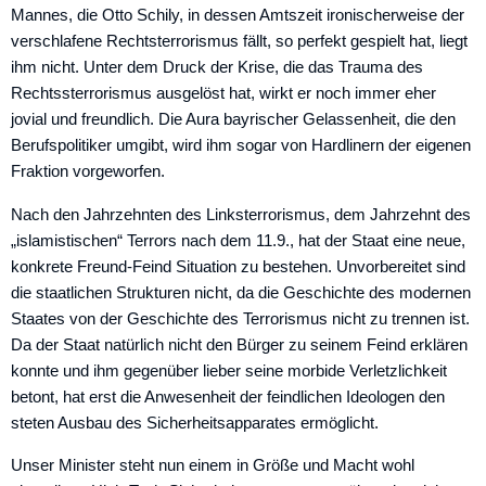
Mannes, die Otto Schily, in dessen Amtszeit ironischerweise der
verschlafene Rechtsterrorismus fällt, so perfekt gespielt hat, liegt
ihm nicht. Unter dem Druck der Krise, die das Trauma des
Rechtssterrorismus ausgelöst hat, wirkt er noch immer eher
jovial und freundlich. Die Aura bayrischer Gelassenheit, die den
Berufspolitiker umgibt, wird ihm sogar von Hardlinern der eigenen
Fraktion vorgeworfen.
Nach den Jahrzehnten des Linksterrorismus, dem Jahrzehnt des
„islamistischen“ Terrors nach dem 11.9., hat der Staat eine neue,
konkrete Freund-Feind Situation zu bestehen. Unvorbereitet sind
die staatlichen Strukturen nicht, da die Geschichte des modernen
Staates von der Geschichte des Terrorismus nicht zu trennen ist.
Da der Staat natürlich nicht den Bürger zu seinem Feind erklären
konnte und ihm gegenüber lieber seine morbide Verletzlichkeit
betont, hat erst die Anwesenheit der feindlichen Ideologen den
steten Ausbau des Sicherheitsapparates ermöglicht.
Unser Minister steht nun einem in Größe und Macht wohl