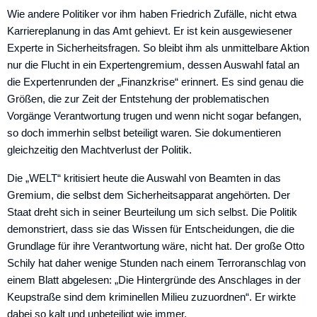
Wie andere Politiker vor ihm haben Friedrich Zufälle, nicht etwa
Karriereplanung in das Amt gehievt. Er ist kein ausgewiesener
Experte in Sicherheitsfragen. So bleibt ihm als unmittelbare Aktion
nur die Flucht in ein Expertengremium, dessen Auswahl fatal an
die Expertenrunden der „Finanzkrise“ erinnert. Es sind genau die
Größen, die zur Zeit der Entstehung der problematischen
Vorgänge Verantwortung trugen und wenn nicht sogar befangen,
so doch immerhin selbst beteiligt waren. Sie dokumentieren
gleichzeitig den Machtverlust der Politik.
Die „WELT“ kritisiert heute die Auswahl von Beamten in das
Gremium, die selbst dem Sicherheitsapparat angehörten. Der
Staat dreht sich in seiner Beurteilung um sich selbst. Die Politik
demonstriert, dass sie das Wissen für Entscheidungen, die die
Grundlage für ihre Verantwortung wäre, nicht hat. Der große Otto
Schily hat daher wenige Stunden nach einem Terroranschlag von
einem Blatt abgelesen: „Die Hintergründe des Anschlages in der
Keupstraße sind dem kriminellen Milieu zuzuordnen“. Er wirkte
dabei so kalt und unbeteiligt wie immer.