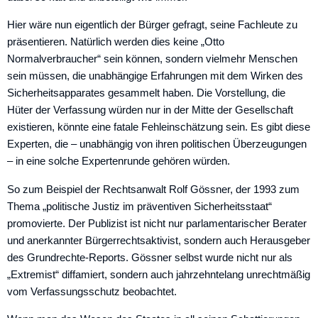
Hier wäre nun eigentlich der Bürger gefragt, seine Fachleute zu
präsentieren. Natürlich werden dies keine „Otto
Normalverbraucher“ sein können, sondern vielmehr Menschen
sein müssen, die unabhängige Erfahrungen mit dem Wirken des
Sicherheitsapparates gesammelt haben. Die Vorstellung, die
Hüter der Verfassung würden nur in der Mitte der Gesellschaft
existieren, könnte eine fatale Fehleinschätzung sein. Es gibt diese
Experten, die – unabhängig von ihren politischen Überzeugungen
– in eine solche Expertenrunde gehören würden.
So zum Beispiel der Rechtsanwalt Rolf Gössner, der 1993 zum
Thema „politische Justiz im präventiven Sicherheitsstaat“
promovierte. Der Publizist ist nicht nur parlamentarischer Berater
und anerkannter Bürgerrechtsaktivist, sondern auch Herausgeber
des Grundrechte-Reports. Gössner selbst wurde nicht nur als
„Extremist“ diffamiert, sondern auch jahrzehntelang unrechtmäßig
vom Verfassungsschutz beobachtet.