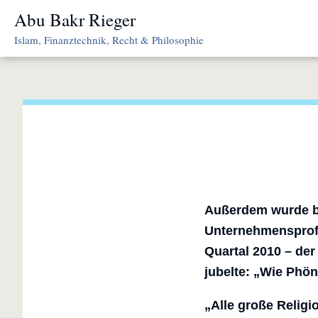
Skip
Abu Bakr Rieger
to
Islam, Finanztechnik, Recht & Philosophie
content
Außerdem wurde be
Unternehmensprofit
Quartal 2010 – der
jubelte: „Wie Phön
„Alle große Religi