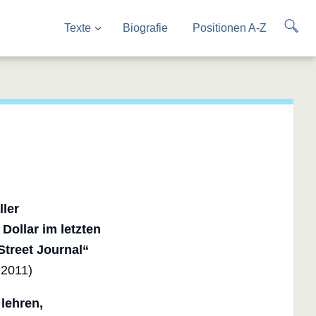
Texte
Biografie
Positionen A-Z
ler
Dollar im letzten
Street Journal“
.2011)
 lehren,