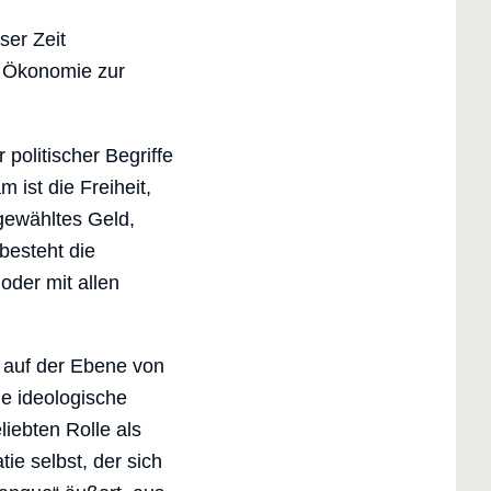
ser Zeit
n Ökonomie zur
politischer Begriffe
 ist die Freiheit,
 gewähltes Geld,
besteht die
 oder mit allen
“ auf der Ebene von
e ideologische
liebten Rolle als
ie selbst, der sich