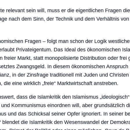
 relevant sein will, muss er die eigentlichen Fragen die
rage nach dem Sinn, der Technik und dem Verhältnis vo
nomischen Fragen – folgt man schon der Logik westlicher 
 erlaubt Privateigentum. Das Ideal des ökonomischen Islam
n freier Markt, statt monopolisierte Distribution oder frei
gesetztes Zwangsgeld. In diesem ökonomischen Anspruch 
lianz, in der Zinsfrage traditionell mit Juden und Christen
ie eine wirklich „freie“ Marktwirtschaft anstreben.
nswert, dass die Islamkritik den Islamismus „ideologisch
 und Kommunismus einordnen will, aber grundsätzlich di
us und das Schicksal seiner Opfer ignoriert. In seiner be
 blendet die Islamkritik den Wesenswandel der Demokrat