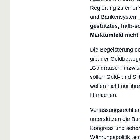
Regierung zu einer 
und Bankensystem
gestütztes, halb-s
Marktumfeld nicht
Die Begeisterung de
gibt der Goldbeweg
„Goldrausch“ inzwisc
sollen Gold- und Si
wollen nicht nur ih
fit machen.
Verfassungsrechtler
unterstützen die Bu
Kongress und sehen
Währungspolitik „ein