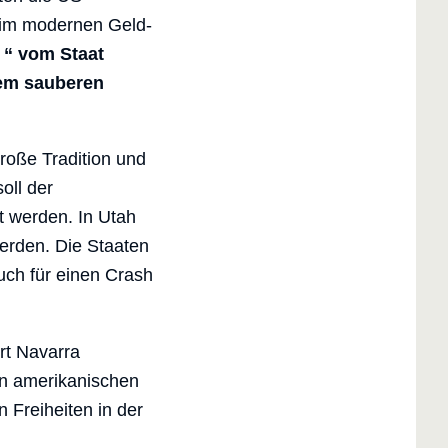
t im modernen Geld-
l
“ vom Staat
nem sauberen
roße Tradition und
oll der
t werden. In Utah
erden. Die Staaten
auch für einen Crash
rt Navarra
en amerikanischen
Freiheiten in der