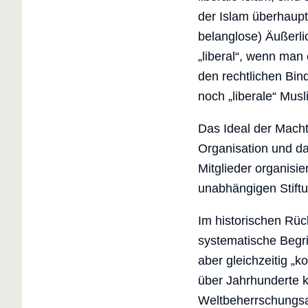
der Islam überhaupt
belanglose) Äußerli
„liberal“, wenn man e
den rechtlichen Bin
noch „liberale“ Mus
Das Ideal der Macht 
Organisation und da
Mitglieder organisi
unabhängigen Stiftu
Im historischen Rüc
systematische Begriff
aber gleichzeitig „ko
über Jahrhunderte ke
Weltbeherrschungs