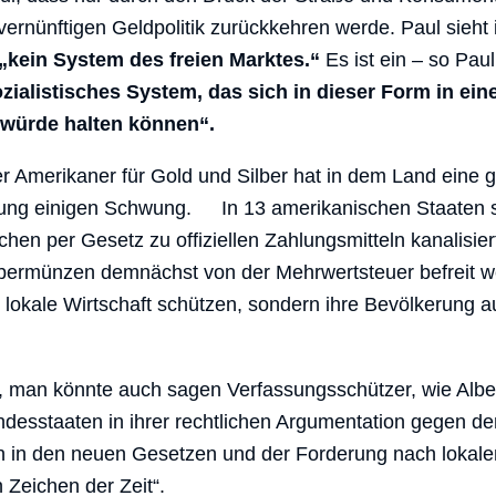
vernünftigen Geldpolitik zurückkehren werde. Paul sieh
„kein System des freien Marktes.“
Es ist ein – so Pau
ozialistisches System, das sich in dieser Form in ei
 würde halten können“.
r Amerikaner für Gold und Silber hat in dem Land eine g
ung einigen Schwung. In 13 amerikanischen Staaten s
hen per Gesetz zu offiziellen Zahlungsmitteln kanalisier
lbermünzen demnächst von der Mehrwertsteuer befreit w
re lokale Wirtschaft schützen, sondern ihre Bevölkerung 
, man könnte auch sagen Verfassungsschützer, wie Albe
ndesstaaten in ihrer rechtlichen Argumentation gegen d
 in den neuen Gesetzen und der Forderung nach lokalen 
 Zeichen der Zeit“.