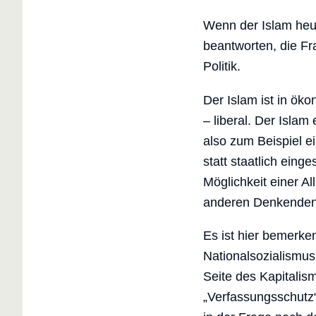
Wenn der Islam heute
beantworten, die F
Politik.
Der Islam ist in öko
– liberal. Der Islam
also zum Beispiel ei
statt staatlich ein
Möglichkeit einer Al
anderen Denkenden, d
Es ist hier bemerke
Nationalsozialismus
Seite des Kapitalism
„Verfassungsschutz“