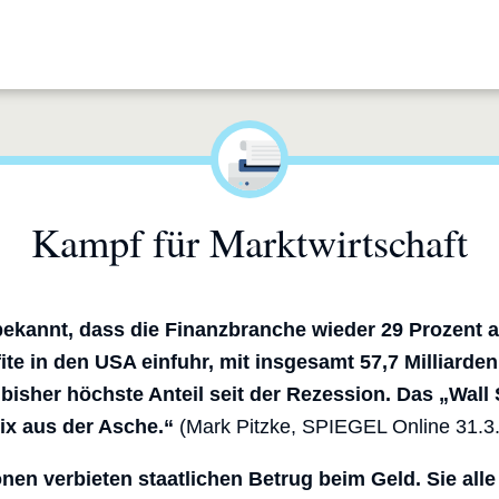
Kampf für Marktwirtschaft
kannt, dass die Finanzbranche wieder 29 Prozent al
e in den USA einfuhr, mit insgesamt 57,7 Milliarden 
 bisher höchste Anteil seit der Rezession. Das „Wall 
ix aus der Asche.“
(Mark Pitzke, SPIEGEL Online 31.3
onen verbieten staatlichen Betrug beim Geld. Sie alle