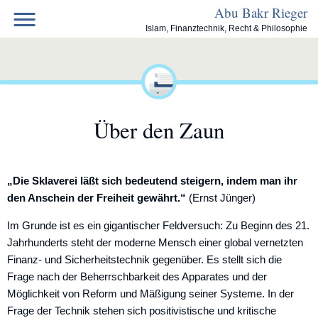
Skip
Abu Bakr Rieger
to
Islam, Finanztechnik, Recht & Philosophie
content
Über den Zaun
„Die Sklaverei läßt sich bedeutend steigern, indem man ihr
den Anschein der Freiheit gewährt.“
(Ernst Jünger)
Im Grunde ist es ein gigantischer Feldversuch: Zu Beginn des 21.
Jahrhunderts steht der moderne Mensch einer global vernetzten
Finanz- und Sicherheitstechnik gegenüber. Es stellt sich die
Frage nach der Beherrschbarkeit des Apparates und der
Möglichkeit von Reform und Mäßigung seiner Systeme. In der
Frage der Technik stehen sich positivistische und kritische