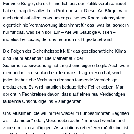
Für viele Bürger, die sich innerlich aus der Politik verabschiedet
haben, mag dies alles kein Problem sein. Dieser Art Bürger wird
auch nicht auffallen, dass unser politisches Koordinatensystem
eigentlich nie Verantwortung übernimmt für das, was ist, sondern
nur für das, was sein soll. Ein – wie wir Gläubige wissen –
moralischer Luxus, der uns natürlich nicht gestattet wird.
Die Folgen der Sicherheitspolitik für das gesellschaftliche Klima
sind kaum absehbar. Die Mathematik der
Sicherheitsüberwachung hat längst eine eigene Logik. Auch wenn
niemand in Deutschland ein Terroranschlag im Sinn hat, wird
jedes technische Verfahren dennoch tausende Verdächtige
produzieren. Es wird natürlich bedauerliche Fehler geben. Man
spricht in Fachkreisen davon, dass auf einen real Verdächtigen
tausende Unschuldige ins Visier geraten.
Uns Muslimen, die wir immer wieder mit unbestimmten Begriffen
als „Islamisten“ oder „Moscheebesucher“ markiert werden und
zudem mit einschlägigen „Assoziationsketten“ verknüpft sind, ist