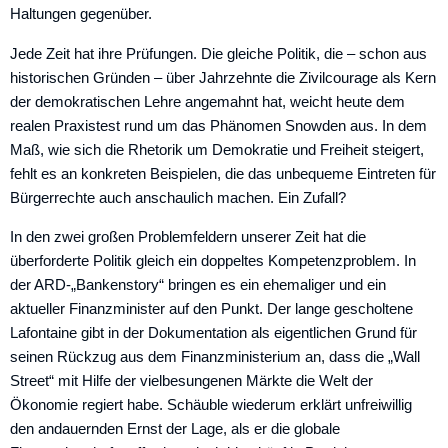
Haltungen gegenüber.
Jede Zeit hat ihre Prüfungen. Die gleiche Politik, die – schon aus
historischen Gründen – über Jahrzehnte die Zivilcourage als Kern
der demokratischen Lehre angemahnt hat, weicht heute dem
realen Praxistest rund um das Phänomen Snowden aus. In dem
Maß, wie sich die Rhetorik um Demokratie und Freiheit steigert,
fehlt es an konkreten Beispielen, die das unbequeme Eintreten für
Bürgerrechte auch anschaulich machen. Ein Zufall?
In den zwei großen Problemfeldern unserer Zeit hat die
überforderte Politik gleich ein doppeltes Kompetenzproblem. In
der ARD-„Bankenstory“ bringen es ein ehemaliger und ein
aktueller Finanzminister auf den Punkt. Der lange gescholtene
Lafontaine gibt in der Dokumentation als eigentlichen Grund für
seinen Rückzug aus dem Finanzministerium an, dass die „Wall
Street“ mit Hilfe der vielbesungenen Märkte die Welt der
Ökonomie regiert habe. Schäuble wiederum erklärt unfreiwillig
den andauernden Ernst der Lage, als er die globale