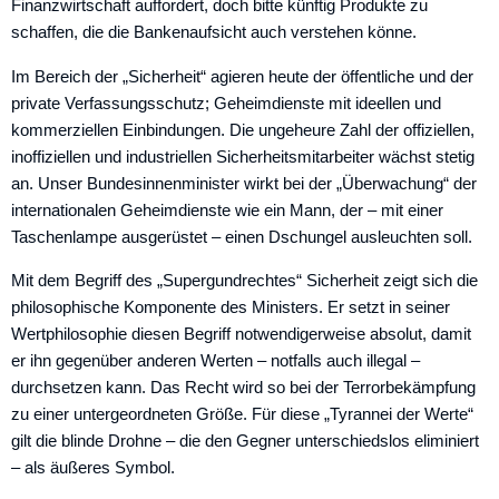
Finanzwirtschaft auffordert, doch bitte künftig Produkte zu
schaffen, die die Bankenaufsicht auch verstehen könne.
Im Bereich der „Sicherheit“ agieren heute der öffentliche und der
private Verfassungsschutz; Geheimdienste mit ideellen und
kommerziellen Einbindungen. Die ungeheure Zahl der offiziellen,
inoffiziellen und industriellen Sicherheitsmitarbeiter wächst stetig
an. Unser Bundesinnenminister wirkt bei der „Überwachung“ der
internationalen Geheimdienste wie ein Mann, der – mit einer
Taschenlampe ausgerüstet – einen Dschungel ausleuchten soll.
Mit dem Begriff des „Supergundrechtes“ Sicherheit zeigt sich die
philosophische Komponente des Ministers. Er setzt in seiner
Wertphilosophie diesen Begriff notwendigerweise absolut, damit
er ihn gegenüber anderen Werten – notfalls auch illegal –
durchsetzen kann. Das Recht wird so bei der Terrorbekämpfung
zu einer untergeordneten Größe. Für diese „Tyrannei der Werte“
gilt die blinde Drohne – die den Gegner unterschiedslos eliminiert
– als äußeres Symbol.