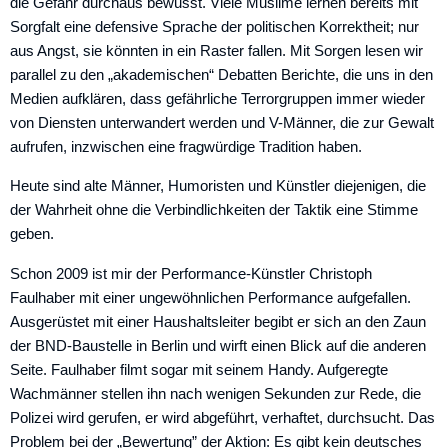
die Gefahr durchaus bewusst. Viele Muslime lernen bereits mit
Sorgfalt eine defensive Sprache der politischen Korrektheit; nur
aus Angst, sie könnten in ein Raster fallen. Mit Sorgen lesen wir
parallel zu den „akademischen“ Debatten Berichte, die uns in den
Medien aufklären, dass gefährliche Terrorgruppen immer wieder
von Diensten unterwandert werden und V-Männer, die zur Gewalt
aufrufen, inzwischen eine fragwürdige Tradition haben.
Heute sind alte Männer, Humoristen und Künstler diejenigen, die
der Wahrheit ohne die Verbindlichkeiten der Taktik eine Stimme
geben.
Schon 2009 ist mir der Performance-Künstler Christoph
Faulhaber mit einer ungewöhnlichen Performance aufgefallen.
Ausgerüstet mit einer Haushaltsleiter begibt er sich an den Zaun
der BND-Baustelle in Berlin und wirft einen Blick auf die anderen
Seite. Faulhaber filmt sogar mit seinem Handy. Aufgeregte
Wachmänner stellen ihn nach wenigen Sekunden zur Rede, die
Polizei wird gerufen, er wird abgeführt, verhaftet, durchsucht. Das
Problem bei der „Bewertung” der Aktion: Es gibt kein deutsches